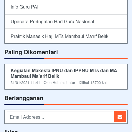
Info Guru PAI
Upacara Peringatan Hari Guru Nasional
Praktik Manasik Haji MTs Mambaul Ma'rif Belik
Paling Dikomentari
Kegiatan Makesta IPNU dan IPPNU MTs dan MA
Mambaul Ma'arif Belik
31/01/2021 11:41 - Oleh Administrator - Dilihat 13700 kali
Berlangganan
Iklan