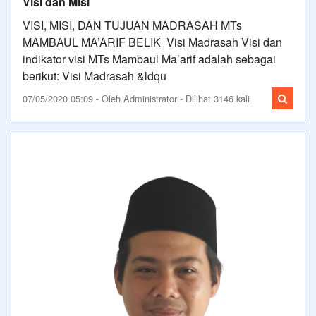
Visi dan Misi
VISI, MISI, DAN TUJUAN MADRASAH MTs
MAMBAUL MA’ARIF BELIK Visi Madrasah Visi dan
indikator visi MTs Mambaul Ma’arif adalah sebagai
berikut: Visi Madrasah &ldqu
07/05/2020 05:09 - Oleh Administrator - Dilihat 3146 kali