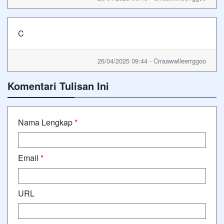
C
26/04/2025 09:44 - Crraawwlleerrggoo
Komentari Tulisan Ini
Nama Lengkap
*
Email
*
URL