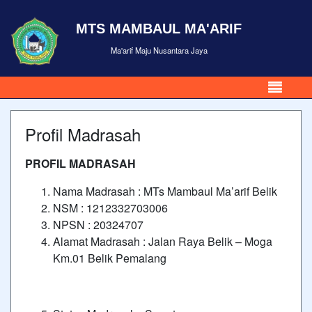
MTS MAMBAUL MA'ARIF
Ma'arif Maju Nusantara Jaya
Profil Madrasah
PROFIL MADRASAH
Nama Madrasah : MTs Mambaul Ma’arif Belik
NSM : 1212332703006
NPSN : 20324707
Alamat Madrasah : Jalan Raya Belik – Moga
Km.01 Belik Pemalang