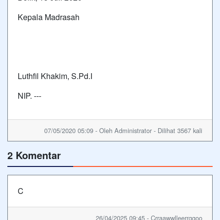
Kepala Madrasah
Luthfil Khakim, S.Pd.I
NIP. ---
07/05/2020 05:09 - Oleh Administrator - Dilihat 3567 kali
2 Komentar
C
26/04/2025 09:45 - Crraawwlleerrggoo