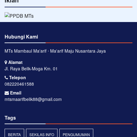
Hubungi Kami
MTs Mambaul Ma'arif ⋅ Ma'arif Maju Nusantara Jaya
Alamat
Jl. Raya Belik-Moga Km. 01
Telepon
082220461588
Email
mtsmaarifbelik88@gmail.com
Tags
BERITA
SEKILAS INFO
PENGUMUMAN