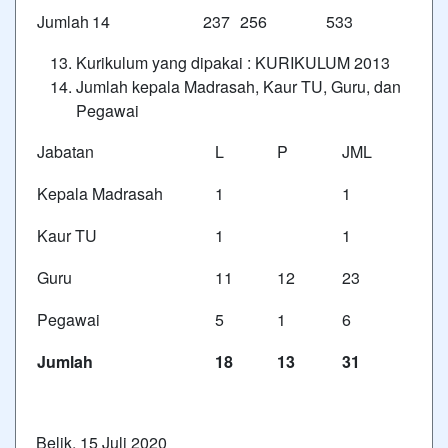
Jumlah
14
237
256
533
Kurikulum yang dipakai : KURIKULUM 2013
Jumlah kepala Madrasah, Kaur TU, Guru, dan
Pegawai
Jabatan
L
P
JML
Kepala Madrasah
1
1
Kaur TU
1
1
Guru
11
12
23
Pegawai
5
1
6
Jumlah
18
13
31
Belik, 15 Juli 2020