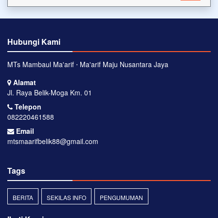
Hubungi Kami
MTs Mambaul Ma'arif ⋅ Ma'arif Maju Nusantara Jaya
Alamat
Jl. Raya Belik-Moga Km. 01
Telepon
082220461588
Email
mtsmaarifbelik88@gmail.com
Tags
BERITA
SEKILAS INFO
PENGUMUMAN