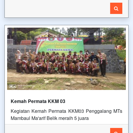
Kemah Permata KKM 03
Kegiatan Kemah Permata KKM03 Penggalang MTs
Mambaul Ma'arif Belik meraih 5 juara