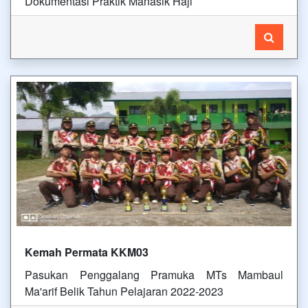
Dokumentasi Praktik Manasik Haji
Kemah Permata KKM03
Pasukan Penggalang Pramuka MTs Mambaul
Ma'arif Belik Tahun Pelajaran 2022-2023